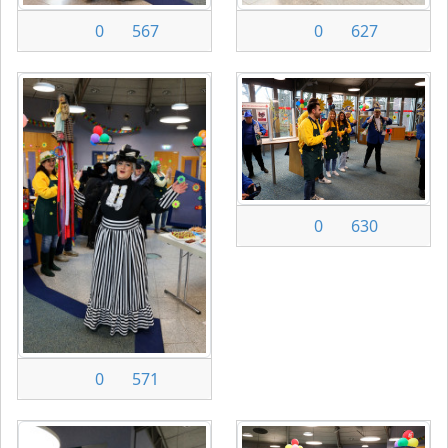
0
567
0
627
0
630
0
571