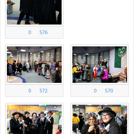
0
576
0
572
0
570