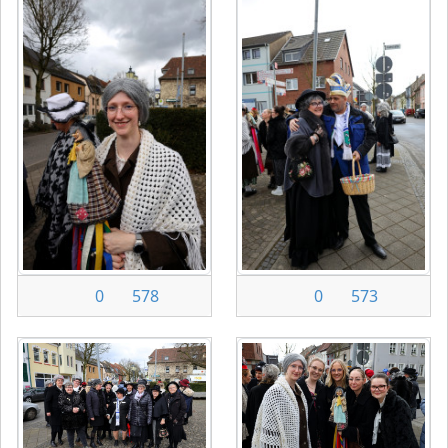
0
578
0
573