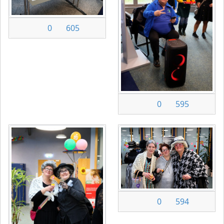
0
605
0
595
0
594