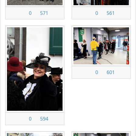
0
571
0
561
0
601
0
594