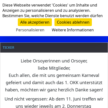
Cookie-Einstellungen
Diese Webseite verwendet 'Cookies' um Inhalte und
Navigation
Anzeigen zu personalisieren und zu analysieren.
Bestimmen Sie, welche Dienste benutzt werden dürfen
Clanname
Alle akzeptieren
Cookies ablehnen
Personalisieren
Weitere Informationen
TICKER
Liebe Orsoyerinnen und Orsoyer,
liebe Mitglieder,
Euch allen, die mit uns gemeinsam Karneval
gefeiert und damit auch das 1. OKK unterstützt
haben, möchten wir ganz herzlich Danke sagen!
Und nicht vergessen: Ab dem 11. Juni treffen wir
uns wieder jeweils am 2. Donnerstag