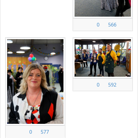
0
566
0
592
0
577