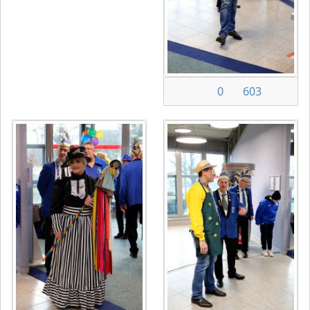
0
603