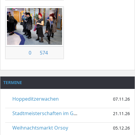
0
574
TERMINE
Hoppeditzerwachen
07.11.26
Stadtmeisterschaften im Gardetanz
21.11.26
Weihnachtsmarkt Orsoy
05.12.26