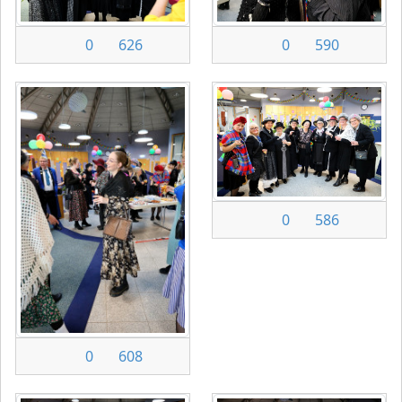
0
626
0
590
0
586
0
608