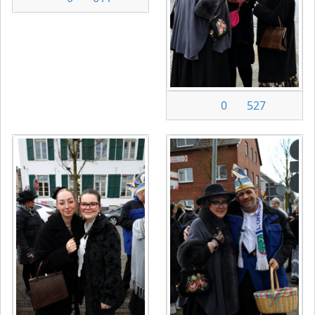
0
527