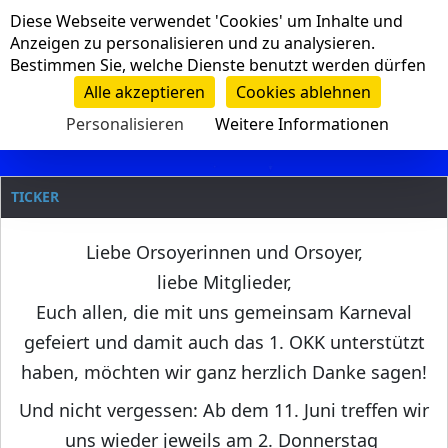
Cookie-Einstellungen
Diese Webseite verwendet 'Cookies' um Inhalte und
Navigation
Anzeigen zu personalisieren und zu analysieren.
Bestimmen Sie, welche Dienste benutzt werden dürfen
Clanname
Alle akzeptieren
Cookies ablehnen
Personalisieren
Weitere Informationen
TICKER
Liebe Orsoyerinnen und Orsoyer,
liebe Mitglieder,
Euch allen, die mit uns gemeinsam Karneval
gefeiert und damit auch das 1. OKK unterstützt
haben, möchten wir ganz herzlich Danke sagen!
Und nicht vergessen: Ab dem 11. Juni treffen wir
uns wieder jeweils am 2. Donnerstag