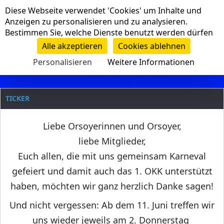
Cookie-Einstellungen
Diese Webseite verwendet 'Cookies' um Inhalte und
Navigation
Anzeigen zu personalisieren und zu analysieren.
Bestimmen Sie, welche Dienste benutzt werden dürfen
Clanname
Alle akzeptieren
Cookies ablehnen
Personalisieren
Weitere Informationen
TICKER
Liebe Orsoyerinnen und Orsoyer,
liebe Mitglieder,
Euch allen, die mit uns gemeinsam Karneval
gefeiert und damit auch das 1. OKK unterstützt
haben, möchten wir ganz herzlich Danke sagen!
Und nicht vergessen: Ab dem 11. Juni treffen wir
uns wieder jeweils am 2. Donnerstag