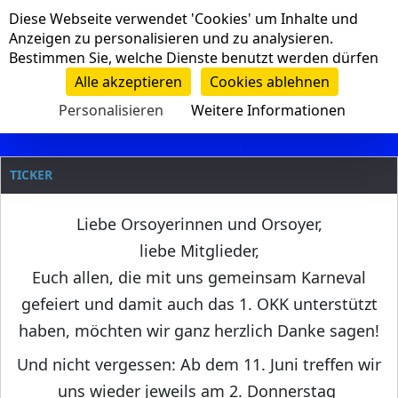
Cookie-Einstellungen
Diese Webseite verwendet 'Cookies' um Inhalte und
Navigation
Anzeigen zu personalisieren und zu analysieren.
Bestimmen Sie, welche Dienste benutzt werden dürfen
Clanname
Alle akzeptieren
Cookies ablehnen
Personalisieren
Weitere Informationen
TICKER
Liebe Orsoyerinnen und Orsoyer,
liebe Mitglieder,
Euch allen, die mit uns gemeinsam Karneval
gefeiert und damit auch das 1. OKK unterstützt
haben, möchten wir ganz herzlich Danke sagen!
Und nicht vergessen: Ab dem 11. Juni treffen wir
uns wieder jeweils am 2. Donnerstag