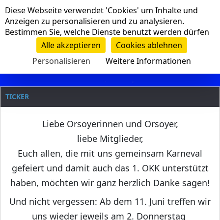
Cookie-Einstellungen
Diese Webseite verwendet 'Cookies' um Inhalte und
Navigation
Anzeigen zu personalisieren und zu analysieren.
Bestimmen Sie, welche Dienste benutzt werden dürfen
Clanname
Alle akzeptieren
Cookies ablehnen
Personalisieren
Weitere Informationen
TICKER
Liebe Orsoyerinnen und Orsoyer,
liebe Mitglieder,
Euch allen, die mit uns gemeinsam Karneval
gefeiert und damit auch das 1. OKK unterstützt
haben, möchten wir ganz herzlich Danke sagen!
Und nicht vergessen: Ab dem 11. Juni treffen wir
uns wieder jeweils am 2. Donnerstag