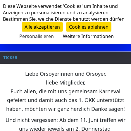
Cookie-Einstellungen
Diese Webseite verwendet 'Cookies' um Inhalte und
Navigation
Anzeigen zu personalisieren und zu analysieren.
Bestimmen Sie, welche Dienste benutzt werden dürfen
Clanname
Alle akzeptieren
Cookies ablehnen
Personalisieren
Weitere Informationen
TICKER
Liebe Orsoyerinnen und Orsoyer,
liebe Mitglieder,
Euch allen, die mit uns gemeinsam Karneval
gefeiert und damit auch das 1. OKK unterstützt
haben, möchten wir ganz herzlich Danke sagen!
Und nicht vergessen: Ab dem 11. Juni treffen wir
uns wieder jeweils am 2. Donnerstag