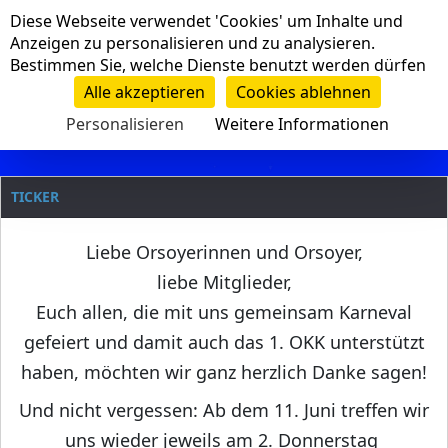
Cookie-Einstellungen
Diese Webseite verwendet 'Cookies' um Inhalte und
Navigation
Anzeigen zu personalisieren und zu analysieren.
Bestimmen Sie, welche Dienste benutzt werden dürfen
Clanname
Alle akzeptieren
Cookies ablehnen
Personalisieren
Weitere Informationen
TICKER
Liebe Orsoyerinnen und Orsoyer,
liebe Mitglieder,
Euch allen, die mit uns gemeinsam Karneval
gefeiert und damit auch das 1. OKK unterstützt
haben, möchten wir ganz herzlich Danke sagen!
Und nicht vergessen: Ab dem 11. Juni treffen wir
uns wieder jeweils am 2. Donnerstag