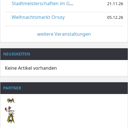
Stadtmeisterschaften im Gardetanz
21.11.26
Weihnachtsmarkt Orsoy
05.12.26
weitere Veranstaltungen
NEUIGKEITEN
Keine Artikel vorhanden
PARTNER