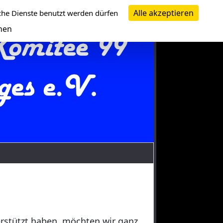
Alle akzeptieren
che Dienste benutzt werden dürfen
nen
erstützt haben, möchten wir ganz