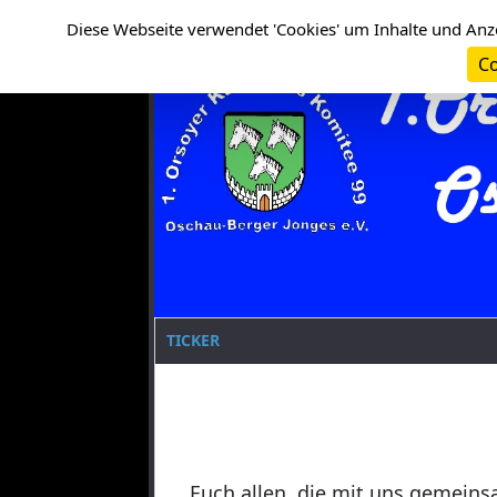
Cookie-Einstellungen
Clanname
Diese Webseite verwendet 'Cookies' um Inhalte und Anz
Co
TICKER
Euch allen, die mit uns gemeins