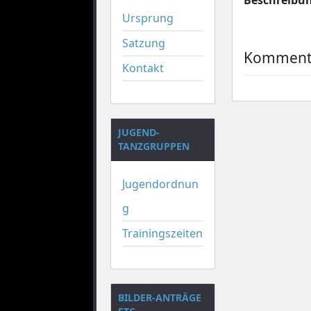
Ursprung
Satzung
Kommenta
Kontakt
JUGEND-
TANZGRUPPEN
Jugendordnun
g
Trainingszeiten
BILDER-ANTRÄGE