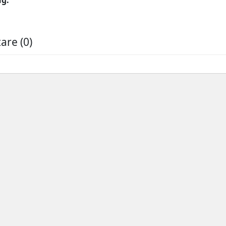
re (0)