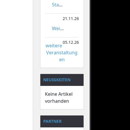
Stadtmeisterschaften im Gardetanz
21.11.26
Weihnachtsmarkt Orsoy
05.12.26
weitere
Veranstaltung
en
NEUIGKEITEN
Keine Artikel
vorhanden
PARTNER