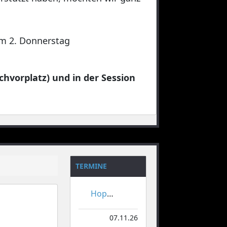
 am 2. Donnerstag
chvorplatz) und in der Session
TERMINE
Hoppeditzerwachen
07.11.26