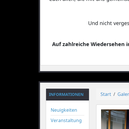
Und nicht verges
Auf zahlreiche Wiedersehen in
Start
Galer
INFORMATIONEN
Neuigkeiten
Veranstaltung