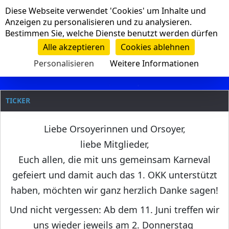
Cookie-Einstellungen
Diese Webseite verwendet 'Cookies' um Inhalte und
Navigation
Anzeigen zu personalisieren und zu analysieren.
Bestimmen Sie, welche Dienste benutzt werden dürfen
Clanname
Alle akzeptieren
Cookies ablehnen
Personalisieren
Weitere Informationen
TICKER
Liebe Orsoyerinnen und Orsoyer,
liebe Mitglieder,
Euch allen, die mit uns gemeinsam Karneval
gefeiert und damit auch das 1. OKK unterstützt
haben, möchten wir ganz herzlich Danke sagen!
Und nicht vergessen: Ab dem 11. Juni treffen wir
uns wieder jeweils am 2. Donnerstag