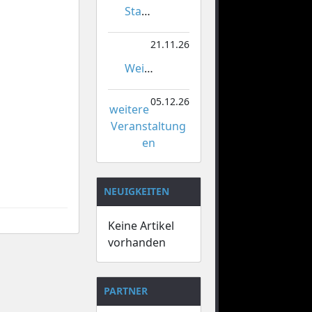
Stadtmeisterschaften im Gardetanz
21.11.26
Weihnachtsmarkt Orsoy
05.12.26
weitere
Veranstaltung
en
NEUIGKEITEN
Keine Artikel
vorhanden
PARTNER