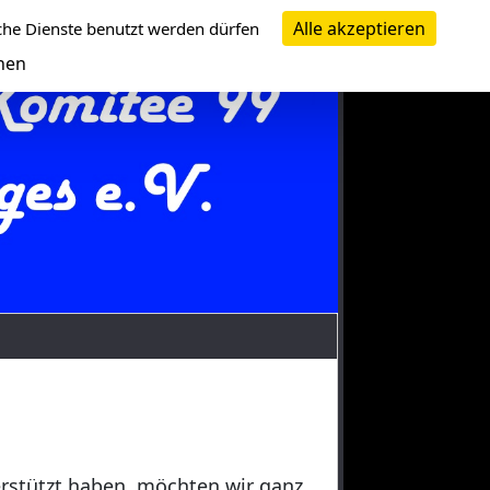
Alle akzeptieren
che Dienste benutzt werden dürfen
nen
erstützt haben, möchten wir ganz