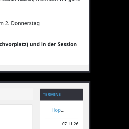
 am 2. Donnerstag
chvorplatz) und in der Session
TERMINE
Hoppeditzerwachen
07.11.26