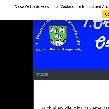
Cookie-Einstellungen
Clanname
Diese Webseite verwendet 'Cookies' um Inhalte und Anz
Co
TICKER
Euch allen, die mit uns gemeins