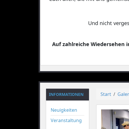
Und nicht verges
Auf zahlreiche Wiedersehen in
Start
Galer
INFORMATIONEN
Neuigkeiten
Veranstaltung