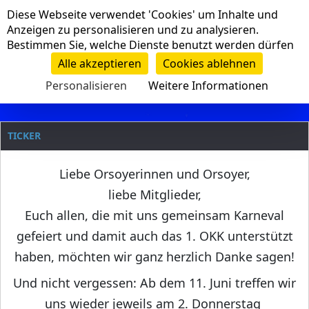
Cookie-Einstellungen
Diese Webseite verwendet 'Cookies' um Inhalte und
Navigation
Anzeigen zu personalisieren und zu analysieren.
Bestimmen Sie, welche Dienste benutzt werden dürfen
Clanname
Alle akzeptieren
Cookies ablehnen
Personalisieren
Weitere Informationen
TICKER
Liebe Orsoyerinnen und Orsoyer,
liebe Mitglieder,
Euch allen, die mit uns gemeinsam Karneval
gefeiert und damit auch das 1. OKK unterstützt
haben, möchten wir ganz herzlich Danke sagen!
Und nicht vergessen: Ab dem 11. Juni treffen wir
uns wieder jeweils am 2. Donnerstag