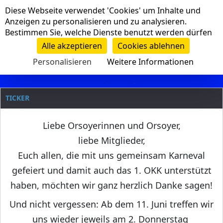
Cookie-Einstellungen
Diese Webseite verwendet 'Cookies' um Inhalte und
Navigation
Anzeigen zu personalisieren und zu analysieren.
Bestimmen Sie, welche Dienste benutzt werden dürfen
Clanname
Alle akzeptieren
Cookies ablehnen
Personalisieren
Weitere Informationen
TICKER
Liebe Orsoyerinnen und Orsoyer,
liebe Mitglieder,
Euch allen, die mit uns gemeinsam Karneval
gefeiert und damit auch das 1. OKK unterstützt
haben, möchten wir ganz herzlich Danke sagen!
Und nicht vergessen: Ab dem 11. Juni treffen wir
uns wieder jeweils am 2. Donnerstag