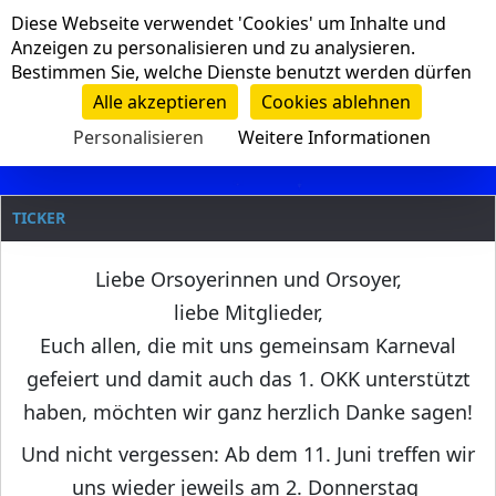
Cookie-Einstellungen
Diese Webseite verwendet 'Cookies' um Inhalte und
Navigation
Anzeigen zu personalisieren und zu analysieren.
Bestimmen Sie, welche Dienste benutzt werden dürfen
Clanname
Alle akzeptieren
Cookies ablehnen
Personalisieren
Weitere Informationen
TICKER
Liebe Orsoyerinnen und Orsoyer,
liebe Mitglieder,
Euch allen, die mit uns gemeinsam Karneval
gefeiert und damit auch das 1. OKK unterstützt
haben, möchten wir ganz herzlich Danke sagen!
Und nicht vergessen: Ab dem 11. Juni treffen wir
uns wieder jeweils am 2. Donnerstag