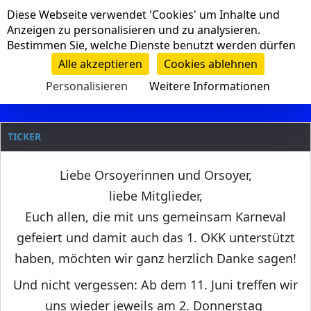
Cookie-Einstellungen
Diese Webseite verwendet 'Cookies' um Inhalte und
Navigation
Anzeigen zu personalisieren und zu analysieren.
Bestimmen Sie, welche Dienste benutzt werden dürfen
Clanname
Alle akzeptieren
Cookies ablehnen
Personalisieren
Weitere Informationen
TICKER
Liebe Orsoyerinnen und Orsoyer,
liebe Mitglieder,
Euch allen, die mit uns gemeinsam Karneval
gefeiert und damit auch das 1. OKK unterstützt
haben, möchten wir ganz herzlich Danke sagen!
Und nicht vergessen: Ab dem 11. Juni treffen wir
uns wieder jeweils am 2. Donnerstag