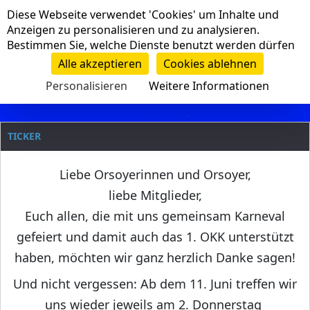
Cookie-Einstellungen
Diese Webseite verwendet 'Cookies' um Inhalte und
Navigation
Anzeigen zu personalisieren und zu analysieren.
Bestimmen Sie, welche Dienste benutzt werden dürfen
Clanname
Alle akzeptieren
Cookies ablehnen
Personalisieren
Weitere Informationen
TICKER
Liebe Orsoyerinnen und Orsoyer,
liebe Mitglieder,
Euch allen, die mit uns gemeinsam Karneval
gefeiert und damit auch das 1. OKK unterstützt
haben, möchten wir ganz herzlich Danke sagen!
Und nicht vergessen: Ab dem 11. Juni treffen wir
uns wieder jeweils am 2. Donnerstag