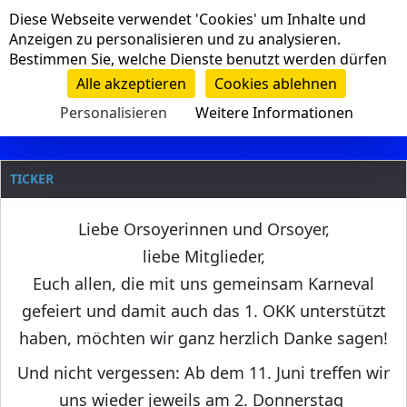
Cookie-Einstellungen
Diese Webseite verwendet 'Cookies' um Inhalte und
Navigation
Anzeigen zu personalisieren und zu analysieren.
Bestimmen Sie, welche Dienste benutzt werden dürfen
Clanname
Alle akzeptieren
Cookies ablehnen
Personalisieren
Weitere Informationen
TICKER
Liebe Orsoyerinnen und Orsoyer,
liebe Mitglieder,
Euch allen, die mit uns gemeinsam Karneval
gefeiert und damit auch das 1. OKK unterstützt
haben, möchten wir ganz herzlich Danke sagen!
Und nicht vergessen: Ab dem 11. Juni treffen wir
uns wieder jeweils am 2. Donnerstag