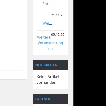
Stadtmeisterschaften im Gardetanz
21.11.26
Weihnachtsmarkt Orsoy
05.12.26
weitere
Veranstaltung
en
NEUIGKEITEN
Keine Artikel
vorhanden
PARTNER