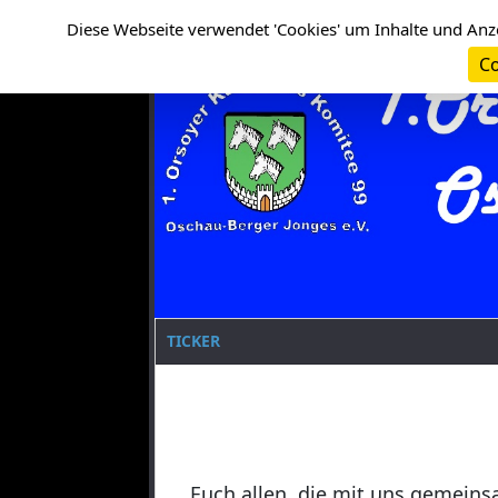
Cookie-Einstellungen
Clanname
Diese Webseite verwendet 'Cookies' um Inhalte und Anz
Co
TICKER
Euch allen, die mit uns gemeins