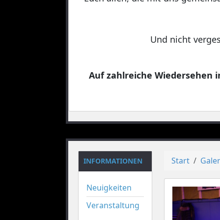
Und nicht verges
Auf zahlreiche Wiedersehen in
Start
Galer
INFORMATIONEN
Neuigkeiten
Veranstaltung