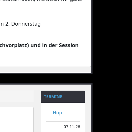
 am 2. Donnerstag
chvorplatz) und in der Session
TERMINE
Hoppeditzerwachen
07.11.26