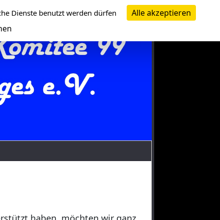
Alle akzeptieren
che Dienste benutzt werden dürfen
nen
erstützt haben, möchten wir ganz