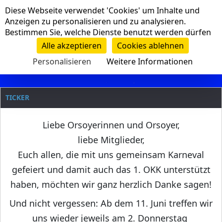
Cookie-Einstellungen
Diese Webseite verwendet 'Cookies' um Inhalte und
Navigation
Anzeigen zu personalisieren und zu analysieren.
Bestimmen Sie, welche Dienste benutzt werden dürfen
Clanname
Alle akzeptieren
Cookies ablehnen
Personalisieren
Weitere Informationen
TICKER
Liebe Orsoyerinnen und Orsoyer,
liebe Mitglieder,
Euch allen, die mit uns gemeinsam Karneval
gefeiert und damit auch das 1. OKK unterstützt
haben, möchten wir ganz herzlich Danke sagen!
Und nicht vergessen: Ab dem 11. Juni treffen wir
uns wieder jeweils am 2. Donnerstag