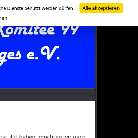
Alle akzeptieren
che Dienste benutzt werden dürfen
nen
erstützt haben, möchten wir ganz