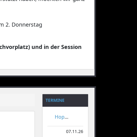
 am 2. Donnerstag
chvorplatz) und in der Session
TERMINE
Hoppeditzerwachen
07.11.26