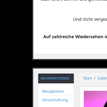
Und nicht verges
Auf zahlreiche Wiedersehen in
Start
Galer
INFORMATIONEN
Neuigkeiten
Veranstaltung