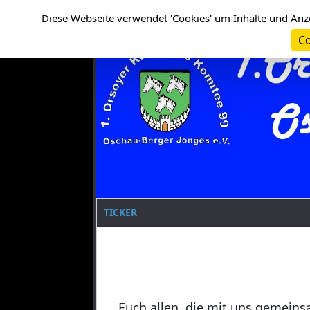
Cookie-Einstellungen
Clanname
Diese Webseite verwendet 'Cookies' um Inhalte und Anz
Co
TICKER
Euch allen, die mit uns gemeins