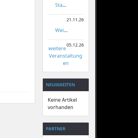
Stadtmeisterschaften im Gardetanz
21.11.26
Weihnachtsmarkt Orsoy
05.12.26
weitere
Veranstaltung
en
NEUIGKEITEN
Keine Artikel
vorhanden
PARTNER