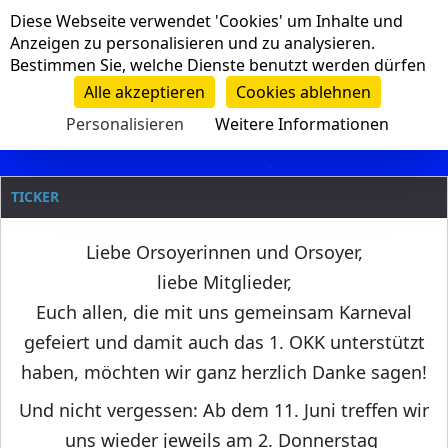
Cookie-Einstellungen
Diese Webseite verwendet 'Cookies' um Inhalte und
Navigation
Anzeigen zu personalisieren und zu analysieren.
Bestimmen Sie, welche Dienste benutzt werden dürfen
Clanname
Alle akzeptieren
Cookies ablehnen
Personalisieren
Weitere Informationen
TICKER
Liebe Orsoyerinnen und Orsoyer,
liebe Mitglieder,
Euch allen, die mit uns gemeinsam Karneval
gefeiert und damit auch das 1. OKK unterstützt
haben, möchten wir ganz herzlich Danke sagen!
Und nicht vergessen: Ab dem 11. Juni treffen wir
uns wieder jeweils am 2. Donnerstag