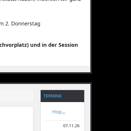
 am 2. Donnerstag
chvorplatz) und in der Session
TERMINE
Hoppeditzerwachen
07.11.26