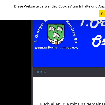
Cookie-Einstellungen
Clanname
Diese Webseite verwendet 'Cookies' um Inhalte und Anz
Co
TICKER
Euch allen, die mit uns gemeins