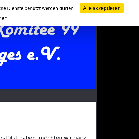
Alle akzeptieren
che Dienste benutzt werden dürfen
nen
erstützt haben, möchten wir ganz