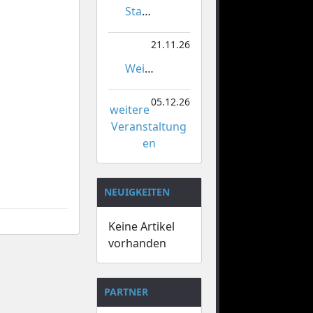
Stadtmeisterschaften im Gardetanz
21.11.26
Weihnachtsmarkt Orsoy
05.12.26
weitere
Veranstaltung
en
NEUIGKEITEN
Keine Artikel
vorhanden
PARTNER