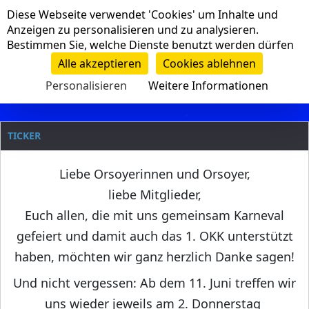
Cookie-Einstellungen
Diese Webseite verwendet 'Cookies' um Inhalte und
Navigation
Anzeigen zu personalisieren und zu analysieren.
Bestimmen Sie, welche Dienste benutzt werden dürfen
Clanname
Alle akzeptieren
Cookies ablehnen
Personalisieren
Weitere Informationen
TICKER
Liebe Orsoyerinnen und Orsoyer,
liebe Mitglieder,
Euch allen, die mit uns gemeinsam Karneval
gefeiert und damit auch das 1. OKK unterstützt
haben, möchten wir ganz herzlich Danke sagen!
Und nicht vergessen: Ab dem 11. Juni treffen wir
uns wieder jeweils am 2. Donnerstag