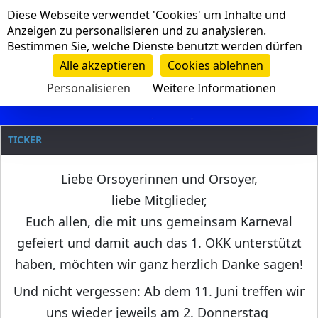
Cookie-Einstellungen
Diese Webseite verwendet 'Cookies' um Inhalte und
Navigation
Anzeigen zu personalisieren und zu analysieren.
Bestimmen Sie, welche Dienste benutzt werden dürfen
Clanname
Alle akzeptieren
Cookies ablehnen
Personalisieren
Weitere Informationen
TICKER
Liebe Orsoyerinnen und Orsoyer,
liebe Mitglieder,
Euch allen, die mit uns gemeinsam Karneval
gefeiert und damit auch das 1. OKK unterstützt
haben, möchten wir ganz herzlich Danke sagen!
Und nicht vergessen: Ab dem 11. Juni treffen wir
uns wieder jeweils am 2. Donnerstag