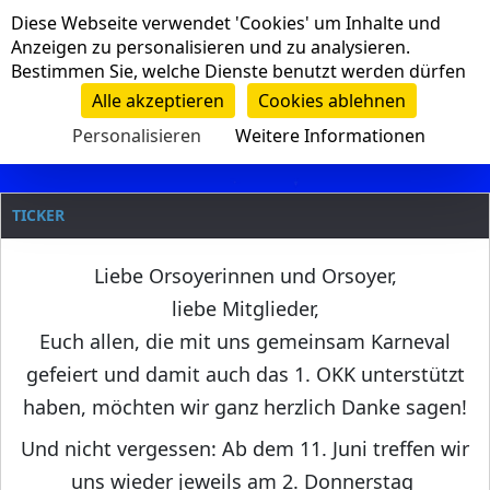
Cookie-Einstellungen
Diese Webseite verwendet 'Cookies' um Inhalte und
Navigation
Anzeigen zu personalisieren und zu analysieren.
Bestimmen Sie, welche Dienste benutzt werden dürfen
Clanname
Alle akzeptieren
Cookies ablehnen
Personalisieren
Weitere Informationen
TICKER
Liebe Orsoyerinnen und Orsoyer,
liebe Mitglieder,
Euch allen, die mit uns gemeinsam Karneval
gefeiert und damit auch das 1. OKK unterstützt
haben, möchten wir ganz herzlich Danke sagen!
Und nicht vergessen: Ab dem 11. Juni treffen wir
uns wieder jeweils am 2. Donnerstag