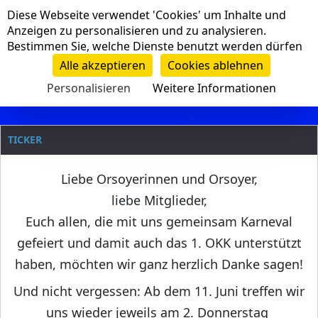
Cookie-Einstellungen
Diese Webseite verwendet 'Cookies' um Inhalte und
Navigation
Anzeigen zu personalisieren und zu analysieren.
Bestimmen Sie, welche Dienste benutzt werden dürfen
Clanname
Alle akzeptieren
Cookies ablehnen
Personalisieren
Weitere Informationen
TICKER
Liebe Orsoyerinnen und Orsoyer,
liebe Mitglieder,
Euch allen, die mit uns gemeinsam Karneval
gefeiert und damit auch das 1. OKK unterstützt
haben, möchten wir ganz herzlich Danke sagen!
Und nicht vergessen: Ab dem 11. Juni treffen wir
uns wieder jeweils am 2. Donnerstag