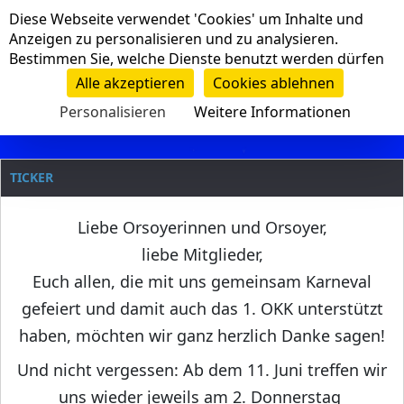
Cookie-Einstellungen
Diese Webseite verwendet 'Cookies' um Inhalte und
Navigation
Anzeigen zu personalisieren und zu analysieren.
Bestimmen Sie, welche Dienste benutzt werden dürfen
Clanname
Alle akzeptieren
Cookies ablehnen
Personalisieren
Weitere Informationen
TICKER
Liebe Orsoyerinnen und Orsoyer,
liebe Mitglieder,
Euch allen, die mit uns gemeinsam Karneval
gefeiert und damit auch das 1. OKK unterstützt
haben, möchten wir ganz herzlich Danke sagen!
Und nicht vergessen: Ab dem 11. Juni treffen wir
uns wieder jeweils am 2. Donnerstag