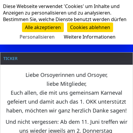
Cookie-Einstellungen
Diese Webseite verwendet 'Cookies' um Inhalte und
Navigation
Anzeigen zu personalisieren und zu analysieren.
Bestimmen Sie, welche Dienste benutzt werden dürfen
Clanname
Alle akzeptieren
Cookies ablehnen
Personalisieren
Weitere Informationen
TICKER
Liebe Orsoyerinnen und Orsoyer,
liebe Mitglieder,
Euch allen, die mit uns gemeinsam Karneval
gefeiert und damit auch das 1. OKK unterstützt
haben, möchten wir ganz herzlich Danke sagen!
Und nicht vergessen: Ab dem 11. Juni treffen wir
uns wieder jeweils am 2. Donnerstag