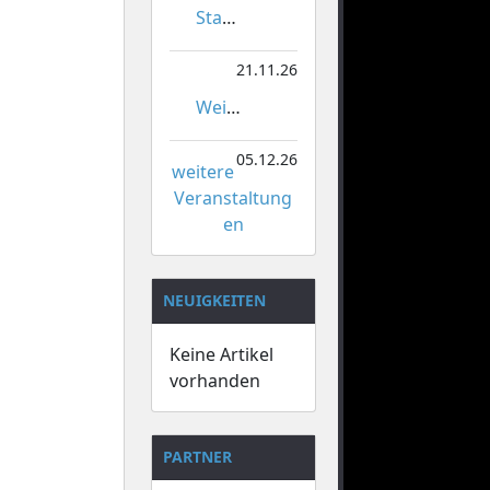
Stadtmeisterschaften im Gardetanz
21.11.26
Weihnachtsmarkt Orsoy
05.12.26
weitere
Veranstaltung
en
NEUIGKEITEN
Keine Artikel
vorhanden
PARTNER