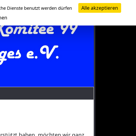
Alle akzeptieren
che Dienste benutzt werden dürfen
nen
erstützt haben, möchten wir ganz