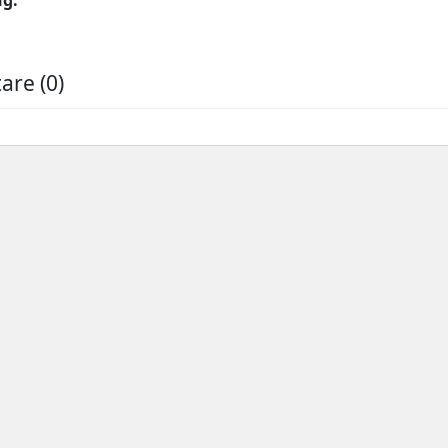
re (0)