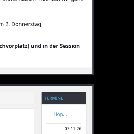
 am 2. Donnerstag
chvorplatz) und in der Session
TERMINE
Hoppeditzerwachen
07.11.26