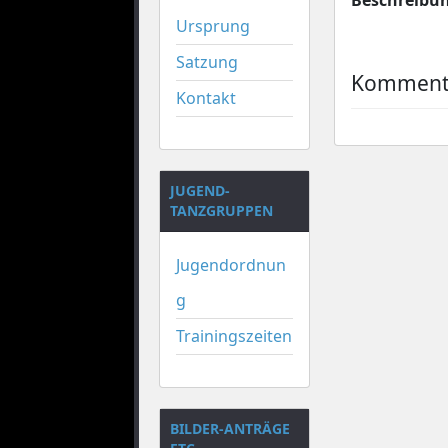
Ursprung
Satzung
Kommenta
Kontakt
JUGEND-
TANZGRUPPEN
Jugendordnun
g
Trainingszeiten
BILDER-ANTRÄGE