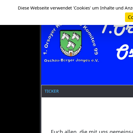
Cookie-Einstellungen
Clanname
Diese Webseite verwendet 'Cookies' um Inhalte und Anz
Co
TICKER
Euch allen, die mit uns gemeins