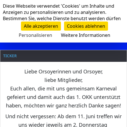
Cookie-Einstellungen
Diese Webseite verwendet 'Cookies' um Inhalte und
Navigation
Anzeigen zu personalisieren und zu analysieren.
Bestimmen Sie, welche Dienste benutzt werden dürfen
Clanname
Alle akzeptieren
Cookies ablehnen
Personalisieren
Weitere Informationen
TICKER
Liebe Orsoyerinnen und Orsoyer,
liebe Mitglieder,
Euch allen, die mit uns gemeinsam Karneval
gefeiert und damit auch das 1. OKK unterstützt
haben, möchten wir ganz herzlich Danke sagen!
Und nicht vergessen: Ab dem 11. Juni treffen wir
uns wieder jeweils am 2. Donnerstag