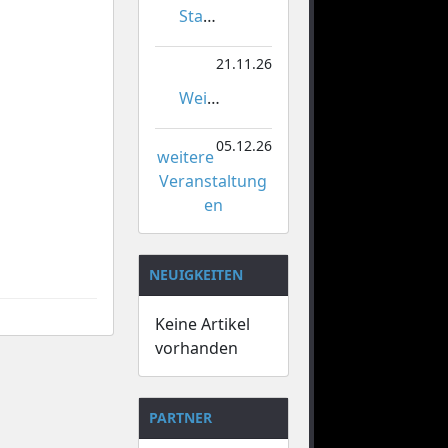
Stadtmeisterschaften im Gardetanz
21.11.26
Weihnachtsmarkt Orsoy
05.12.26
weitere
Veranstaltung
en
NEUIGKEITEN
Keine Artikel
vorhanden
PARTNER