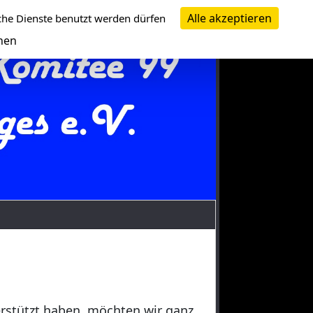
Alle akzeptieren
che Dienste benutzt werden dürfen
nen
erstützt haben, möchten wir ganz