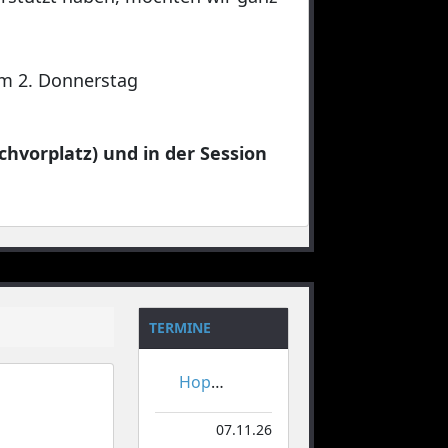
 am 2. Donnerstag
chvorplatz) und in der Session
TERMINE
Hoppeditzerwachen
07.11.26