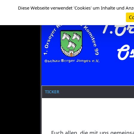
Cookie-Einstellungen
Clanname
Diese Webseite verwendet 'Cookies' um Inhalte und Anz
Co
TICKER
Euch allen, die mit uns gemeins