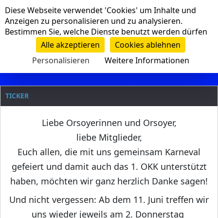
Cookie-Einstellungen
Diese Webseite verwendet 'Cookies' um Inhalte und
Navigation
Anzeigen zu personalisieren und zu analysieren.
Bestimmen Sie, welche Dienste benutzt werden dürfen
Clanname
Alle akzeptieren
Cookies ablehnen
Personalisieren
Weitere Informationen
TICKER
Liebe Orsoyerinnen und Orsoyer,
liebe Mitglieder,
Euch allen, die mit uns gemeinsam Karneval
gefeiert und damit auch das 1. OKK unterstützt
haben, möchten wir ganz herzlich Danke sagen!
Und nicht vergessen: Ab dem 11. Juni treffen wir
uns wieder jeweils am 2. Donnerstag