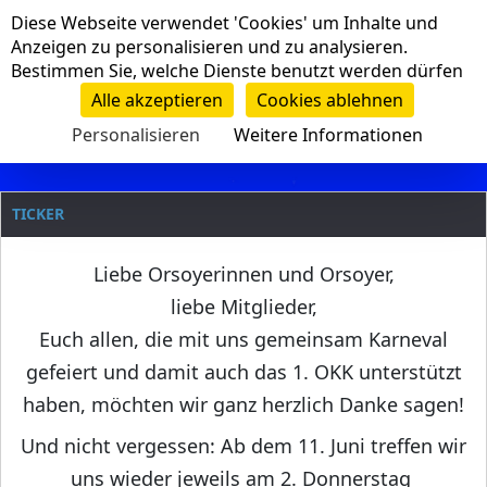
Cookie-Einstellungen
Diese Webseite verwendet 'Cookies' um Inhalte und
Navigation
Anzeigen zu personalisieren und zu analysieren.
Bestimmen Sie, welche Dienste benutzt werden dürfen
Clanname
Alle akzeptieren
Cookies ablehnen
Personalisieren
Weitere Informationen
TICKER
Liebe Orsoyerinnen und Orsoyer,
liebe Mitglieder,
Euch allen, die mit uns gemeinsam Karneval
gefeiert und damit auch das 1. OKK unterstützt
haben, möchten wir ganz herzlich Danke sagen!
Und nicht vergessen: Ab dem 11. Juni treffen wir
uns wieder jeweils am 2. Donnerstag