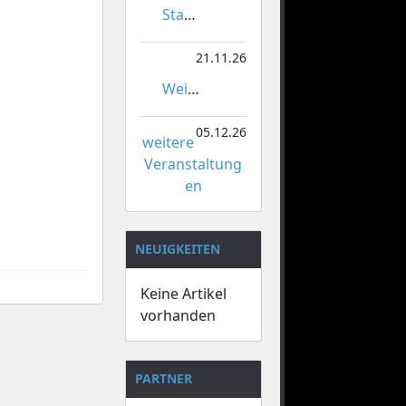
Stadtmeisterschaften im Gardetanz
21.11.26
Weihnachtsmarkt Orsoy
05.12.26
weitere
Veranstaltung
en
NEUIGKEITEN
Keine Artikel
vorhanden
PARTNER