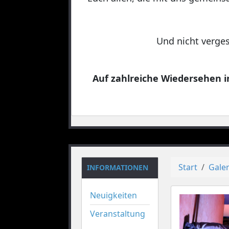
Und nicht verges
Auf zahlreiche Wiedersehen in
Start
Galer
INFORMATIONEN
Neuigkeiten
Veranstaltung