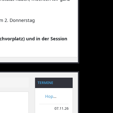
 am 2. Donnerstag
chvorplatz) und in der Session
TERMINE
Hoppeditzerwachen
07.11.26