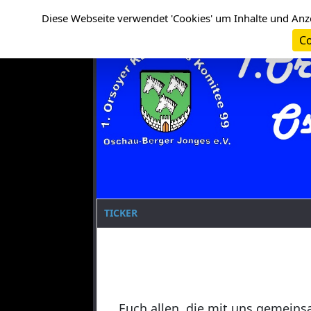
Cookie-Einstellungen
Clanname
Diese Webseite verwendet 'Cookies' um Inhalte und Anz
Co
TICKER
Euch allen, die mit uns gemeins