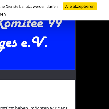
Alle akzeptieren
che Dienste benutzt werden dürfen
nen
erstützt haben, möchten wir ganz