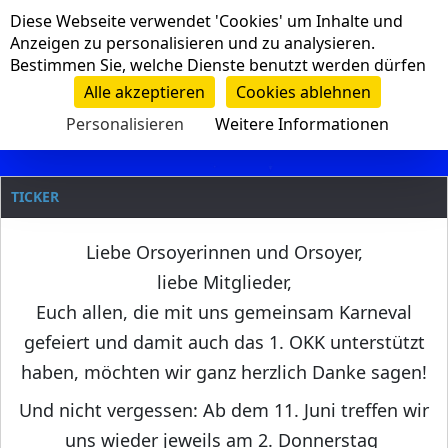
Cookie-Einstellungen
Diese Webseite verwendet 'Cookies' um Inhalte und
Navigation
Anzeigen zu personalisieren und zu analysieren.
Bestimmen Sie, welche Dienste benutzt werden dürfen
Clanname
Alle akzeptieren
Cookies ablehnen
Personalisieren
Weitere Informationen
TICKER
Liebe Orsoyerinnen und Orsoyer,
liebe Mitglieder,
Euch allen, die mit uns gemeinsam Karneval
gefeiert und damit auch das 1. OKK unterstützt
haben, möchten wir ganz herzlich Danke sagen!
Und nicht vergessen: Ab dem 11. Juni treffen wir
uns wieder jeweils am 2. Donnerstag