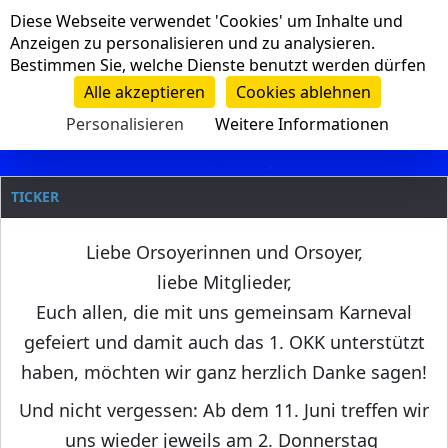
Cookie-Einstellungen
Diese Webseite verwendet 'Cookies' um Inhalte und
Navigation
Anzeigen zu personalisieren und zu analysieren.
Bestimmen Sie, welche Dienste benutzt werden dürfen
Clanname
Alle akzeptieren
Cookies ablehnen
Personalisieren
Weitere Informationen
TICKER
Liebe Orsoyerinnen und Orsoyer,
liebe Mitglieder,
Euch allen, die mit uns gemeinsam Karneval
gefeiert und damit auch das 1. OKK unterstützt
haben, möchten wir ganz herzlich Danke sagen!
Und nicht vergessen: Ab dem 11. Juni treffen wir
uns wieder jeweils am 2. Donnerstag