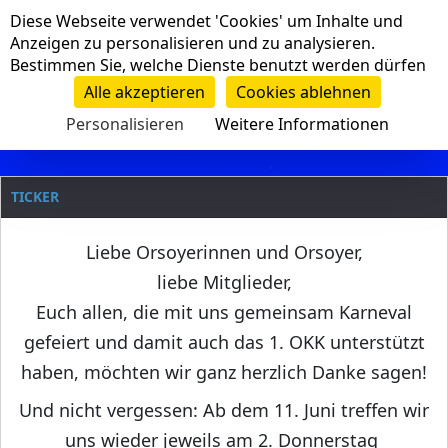
Cookie-Einstellungen
Diese Webseite verwendet 'Cookies' um Inhalte und
Navigation
Anzeigen zu personalisieren und zu analysieren.
Bestimmen Sie, welche Dienste benutzt werden dürfen
Clanname
Alle akzeptieren
Cookies ablehnen
Personalisieren
Weitere Informationen
TICKER
Liebe Orsoyerinnen und Orsoyer,
liebe Mitglieder,
Euch allen, die mit uns gemeinsam Karneval
gefeiert und damit auch das 1. OKK unterstützt
haben, möchten wir ganz herzlich Danke sagen!
Und nicht vergessen: Ab dem 11. Juni treffen wir
uns wieder jeweils am 2. Donnerstag