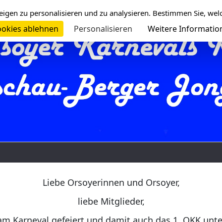
eigen zu personalisieren und zu analysieren. Bestimmen Sie, wel
okies ablehnen
Personalisieren
Weitere Informatio
Liebe Orsoyerinnen und Orsoyer,
liebe Mitglieder,
am Karneval gefeiert und damit auch das 1. OKK unt