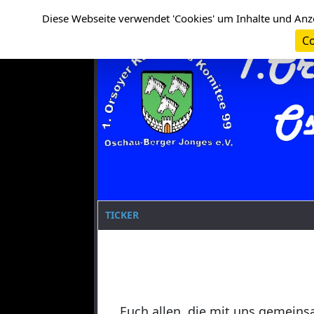
Cookie-Einstellungen
Clanname
Diese Webseite verwendet 'Cookies' um Inhalte und Anz
Co
TICKER
Euch allen, die mit uns gemeins