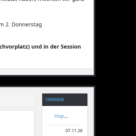
 am 2. Donnerstag
chvorplatz) und in der Session
TERMINE
Hoppeditzerwachen
07.11.26