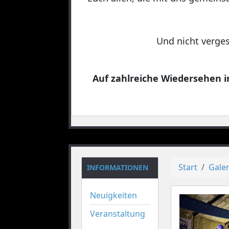
Und nicht verges
Auf zahlreiche Wiedersehen in
Start
Galer
INFORMATIONEN
Neuigkeiten
Veranstaltung