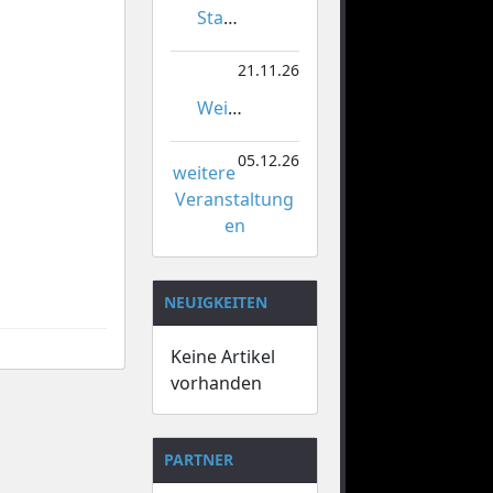
Stadtmeisterschaften im Gardetanz
21.11.26
Weihnachtsmarkt Orsoy
05.12.26
weitere
Veranstaltung
en
NEUIGKEITEN
Keine Artikel
vorhanden
PARTNER