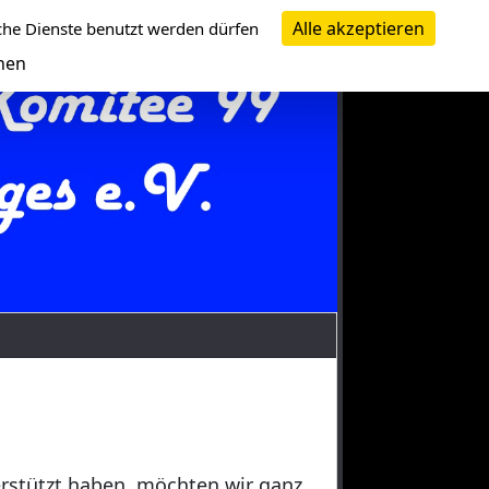
Alle akzeptieren
che Dienste benutzt werden dürfen
nen
erstützt haben, möchten wir ganz