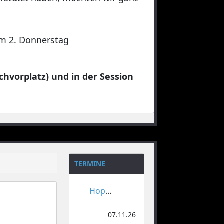
 am 2. Donnerstag
chvorplatz) und in der Session
TERMINE
Hoppeditzerwachen
07.11.26