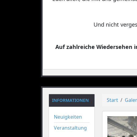
Und nicht verges
Auf zahlreiche Wiedersehen in
Start
Galer
INFORMATIONEN
Neuigkeiten
Veranstaltung