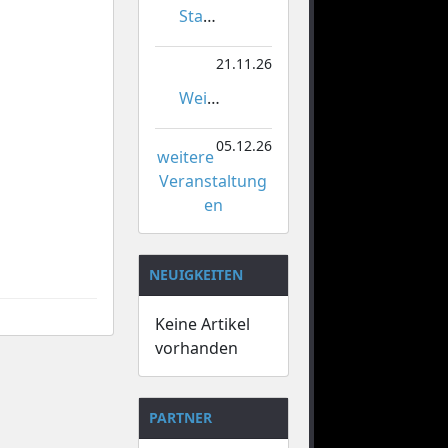
Stadtmeisterschaften im Gardetanz
21.11.26
Weihnachtsmarkt Orsoy
05.12.26
weitere
Veranstaltung
en
NEUIGKEITEN
Keine Artikel
vorhanden
PARTNER