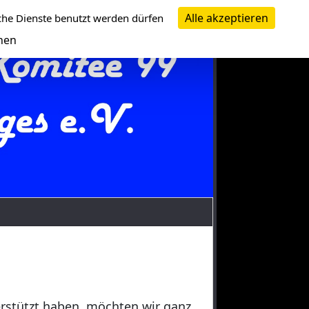
Alle akzeptieren
che Dienste benutzt werden dürfen
nen
erstützt haben, möchten wir ganz