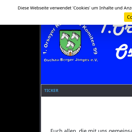
Cookie-Einstellungen
Clanname
Diese Webseite verwendet 'Cookies' um Inhalte und Anz
Co
TICKER
Euch allen, die mit uns gemeins