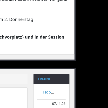
 am 2. Donnerstag
chvorplatz) und in der Session
TERMINE
Hoppeditzerwachen
07.11.26