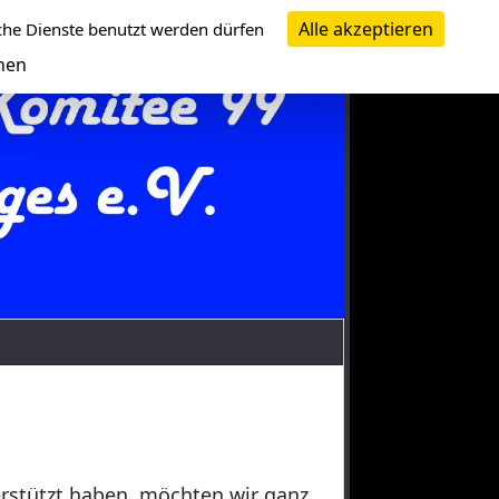
Alle akzeptieren
che Dienste benutzt werden dürfen
nen
erstützt haben, möchten wir ganz