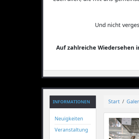
Und nicht verges
Auf zahlreiche Wiedersehen in
Start
Galer
INFORMATIONEN
Neuigkeiten
Veranstaltung