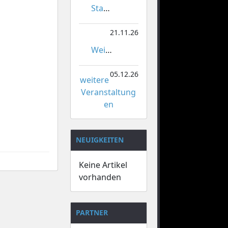
Stadtmeisterschaften im Gardetanz
21.11.26
Weihnachtsmarkt Orsoy
05.12.26
weitere
Veranstaltung
en
NEUIGKEITEN
Keine Artikel
vorhanden
PARTNER