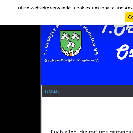
Cookie-Einstellungen
Clanname
Diese Webseite verwendet 'Cookies' um Inhalte und Anz
Co
TICKER
Euch allen, die mit uns gemeins