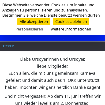
Cookie-Einstellungen
Diese Webseite verwendet 'Cookies' um Inhalte und
Navigation
Anzeigen zu personalisieren und zu analysieren.
Bestimmen Sie, welche Dienste benutzt werden dürfen
Clanname
Alle akzeptieren
Cookies ablehnen
Personalisieren
Weitere Informationen
TICKER
Liebe Orsoyerinnen und Orsoyer,
liebe Mitglieder,
Euch allen, die mit uns gemeinsam Karneval
gefeiert und damit auch das 1. OKK unterstützt
haben, möchten wir ganz herzlich Danke sagen!
Und nicht vergessen: Ab dem 11. Juni treffen wir
uns wieder jeweils am 2. Donnerstag