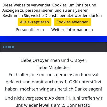
Cookie-Einstellungen
Diese Webseite verwendet 'Cookies' um Inhalte und
Navigation
Anzeigen zu personalisieren und zu analysieren.
Bestimmen Sie, welche Dienste benutzt werden dürfen
Clanname
Alle akzeptieren
Cookies ablehnen
Personalisieren
Weitere Informationen
TICKER
Liebe Orsoyerinnen und Orsoyer,
liebe Mitglieder,
Euch allen, die mit uns gemeinsam Karneval
gefeiert und damit auch das 1. OKK unterstützt
haben, möchten wir ganz herzlich Danke sagen!
Und nicht vergessen: Ab dem 11. Juni treffen wir
uns wieder jeweils am 2. Donnerstag