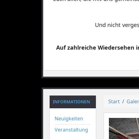
Und nicht verges
Auf zahlreiche Wiedersehen in
Start
Galer
INFORMATIONEN
Neuigkeiten
Veranstaltung