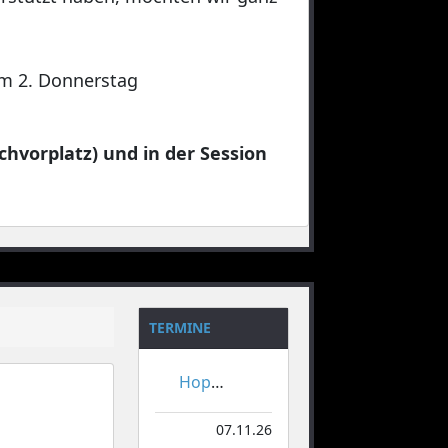
 am 2. Donnerstag
chvorplatz) und in der Session
TERMINE
Hoppeditzerwachen
07.11.26