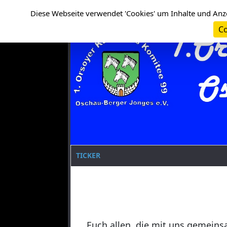
Cookie-Einstellungen
Clanname
Diese Webseite verwendet 'Cookies' um Inhalte und Anz
Co
TICKER
Euch allen, die mit uns gemeins