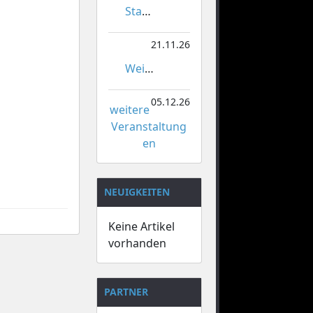
Stadtmeisterschaften im Gardetanz
21.11.26
Weihnachtsmarkt Orsoy
05.12.26
weitere
Veranstaltung
en
NEUIGKEITEN
Keine Artikel
vorhanden
PARTNER