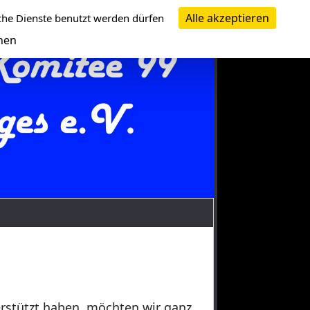
Alle akzeptieren
che Dienste benutzt werden dürfen
nen
erstützt haben, möchten wir ganz