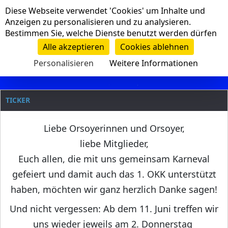
Cookie-Einstellungen
Diese Webseite verwendet 'Cookies' um Inhalte und
Navigation
Anzeigen zu personalisieren und zu analysieren.
Bestimmen Sie, welche Dienste benutzt werden dürfen
Clanname
Alle akzeptieren
Cookies ablehnen
Personalisieren
Weitere Informationen
TICKER
Liebe Orsoyerinnen und Orsoyer,
liebe Mitglieder,
Euch allen, die mit uns gemeinsam Karneval
gefeiert und damit auch das 1. OKK unterstützt
haben, möchten wir ganz herzlich Danke sagen!
Und nicht vergessen: Ab dem 11. Juni treffen wir
uns wieder jeweils am 2. Donnerstag