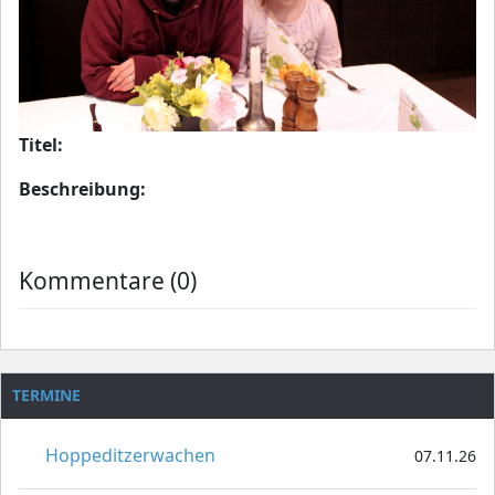
Titel:
Beschreibung:
Kommentare (0)
TERMINE
Hoppeditzerwachen
07.11.26