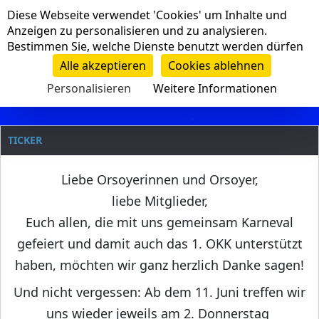
Cookie-Einstellungen
Diese Webseite verwendet 'Cookies' um Inhalte und
Navigation
Anzeigen zu personalisieren und zu analysieren.
Bestimmen Sie, welche Dienste benutzt werden dürfen
Clanname
Alle akzeptieren
Cookies ablehnen
Personalisieren
Weitere Informationen
TICKER
Liebe Orsoyerinnen und Orsoyer,
liebe Mitglieder,
Euch allen, die mit uns gemeinsam Karneval
gefeiert und damit auch das 1. OKK unterstützt
haben, möchten wir ganz herzlich Danke sagen!
Und nicht vergessen: Ab dem 11. Juni treffen wir
uns wieder jeweils am 2. Donnerstag