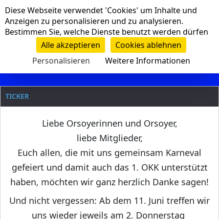
Cookie-Einstellungen
Diese Webseite verwendet 'Cookies' um Inhalte und
Navigation
Anzeigen zu personalisieren und zu analysieren.
Bestimmen Sie, welche Dienste benutzt werden dürfen
Clanname
Alle akzeptieren
Cookies ablehnen
Personalisieren
Weitere Informationen
TICKER
Liebe Orsoyerinnen und Orsoyer,
liebe Mitglieder,
Euch allen, die mit uns gemeinsam Karneval
gefeiert und damit auch das 1. OKK unterstützt
haben, möchten wir ganz herzlich Danke sagen!
Und nicht vergessen: Ab dem 11. Juni treffen wir
uns wieder jeweils am 2. Donnerstag