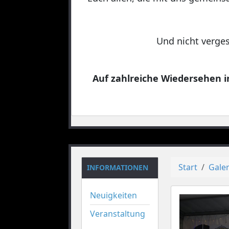
Und nicht verges
Auf zahlreiche Wiedersehen in
Start
Galer
INFORMATIONEN
Neuigkeiten
Veranstaltung