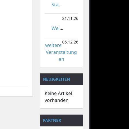
Stadtmeisterschaften im Gardetanz
21.11.26
Weihnachtsmarkt Orsoy
05.12.26
weitere
Veranstaltung
en
NEUIGKEITEN
Keine Artikel
vorhanden
PARTNER