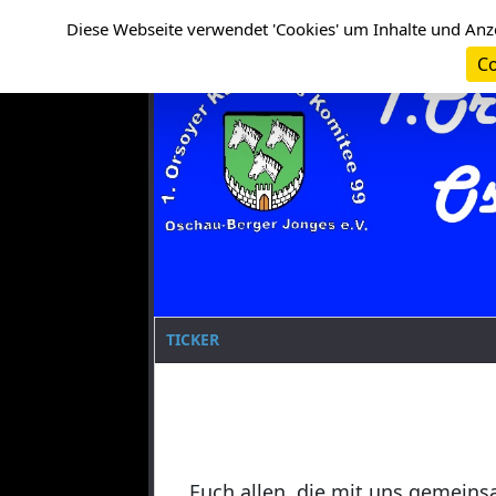
Cookie-Einstellungen
Clanname
Diese Webseite verwendet 'Cookies' um Inhalte und Anz
Co
TICKER
Euch allen, die mit uns gemeins