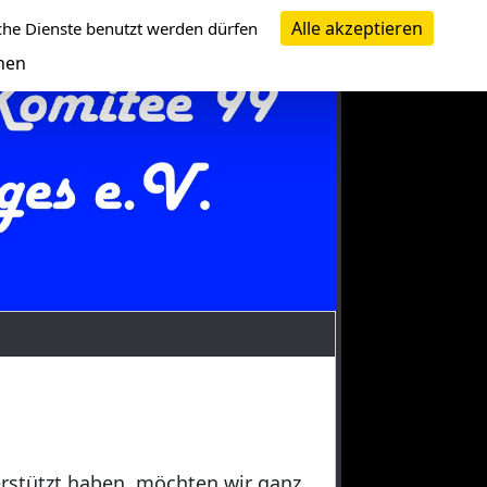
Alle akzeptieren
che Dienste benutzt werden dürfen
nen
erstützt haben, möchten wir ganz