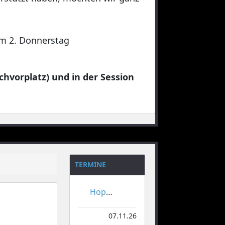
 am 2. Donnerstag
chvorplatz) und in der Session
TERMINE
Hoppeditzerwachen
07.11.26