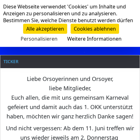
Cookie-Einstellungen
Diese Webseite verwendet 'Cookies' um Inhalte und
Navigation
Anzeigen zu personalisieren und zu analysieren.
Bestimmen Sie, welche Dienste benutzt werden dürfen
Clanname
Alle akzeptieren
Cookies ablehnen
Personalisieren
Weitere Informationen
TICKER
Liebe Orsoyerinnen und Orsoyer,
liebe Mitglieder,
Euch allen, die mit uns gemeinsam Karneval
gefeiert und damit auch das 1. OKK unterstützt
haben, möchten wir ganz herzlich Danke sagen!
Und nicht vergessen: Ab dem 11. Juni treffen wir
uns wieder jeweils am 2. Donnerstag