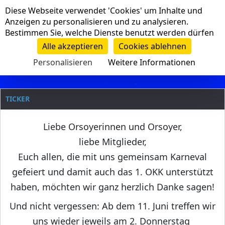
Cookie-Einstellungen
Diese Webseite verwendet 'Cookies' um Inhalte und
Navigation
Anzeigen zu personalisieren und zu analysieren.
Bestimmen Sie, welche Dienste benutzt werden dürfen
Clanname
Alle akzeptieren
Cookies ablehnen
Personalisieren
Weitere Informationen
TICKER
Liebe Orsoyerinnen und Orsoyer,
liebe Mitglieder,
Euch allen, die mit uns gemeinsam Karneval
gefeiert und damit auch das 1. OKK unterstützt
haben, möchten wir ganz herzlich Danke sagen!
Und nicht vergessen: Ab dem 11. Juni treffen wir
uns wieder jeweils am 2. Donnerstag