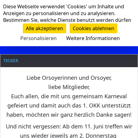
Cookie-Einstellungen
Diese Webseite verwendet 'Cookies' um Inhalte und
Navigation
Anzeigen zu personalisieren und zu analysieren.
Bestimmen Sie, welche Dienste benutzt werden dürfen
Clanname
Alle akzeptieren
Cookies ablehnen
Personalisieren
Weitere Informationen
TICKER
Liebe Orsoyerinnen und Orsoyer,
liebe Mitglieder,
Euch allen, die mit uns gemeinsam Karneval
gefeiert und damit auch das 1. OKK unterstützt
haben, möchten wir ganz herzlich Danke sagen!
Und nicht vergessen: Ab dem 11. Juni treffen wir
uns wieder jeweils am 2. Donnerstag