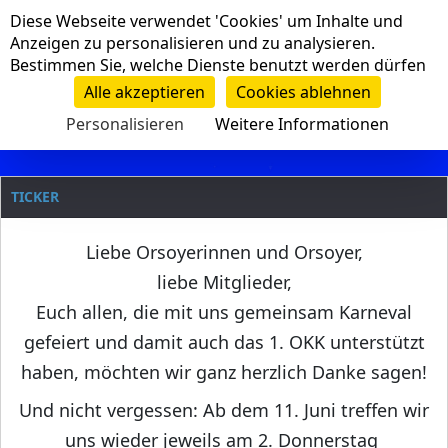
Cookie-Einstellungen
Diese Webseite verwendet 'Cookies' um Inhalte und
Navigation
Anzeigen zu personalisieren und zu analysieren.
Bestimmen Sie, welche Dienste benutzt werden dürfen
Clanname
Alle akzeptieren
Cookies ablehnen
Personalisieren
Weitere Informationen
TICKER
Liebe Orsoyerinnen und Orsoyer,
liebe Mitglieder,
Euch allen, die mit uns gemeinsam Karneval
gefeiert und damit auch das 1. OKK unterstützt
haben, möchten wir ganz herzlich Danke sagen!
Und nicht vergessen: Ab dem 11. Juni treffen wir
uns wieder jeweils am 2. Donnerstag